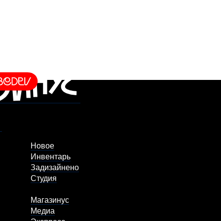
Новое
Инвентарь
Задизайнено
Студия
Магазинус
Медиа