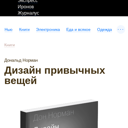
Экспресс
Иронов
Журналус
...
Нью
Книги
Электроника
Еда и всякое
Одежда
Книги
Дональд Норман
Дизайн привычных
вещей