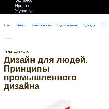
Экспресс
Иронов
Журналус
...
Нью
Книги
Электроника
Еда и всякое
Одежда
Книги
Генри Дрейфус
Дизайн для людей.
Принципы
промышленного
дизайна