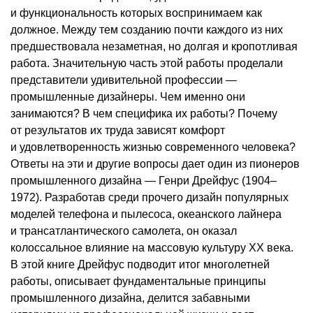
и функциональность которых воспринимаем как
должное. Между тем созданию почти каждого из них
предшествовала незаметная, но долгая и кропотливая
работа. Значительную часть этой работы проделали
представители удивительной профессии —
промышленные дизайнеры. Чем именно они
занимаются? В чем специфика их работы? Почему
от результатов их труда зависят комфорт
и удовлетворенность жизнью современного человека?
Ответы на эти и другие вопросы дает один из пионеров
промышленного дизайна — Генри Дрейфус (1904–
1972). Разработав среди прочего дизайн популярных
моделей телефона и пылесоса, океанского лайнера
и трансатлантического самолета, он оказал
колоссальное влияние на массовую культуру XX века.
В этой книге Дрейфус подводит итог многолетней
работы, описывает фундаментальные принципы
промышленного дизайна, делится забавными