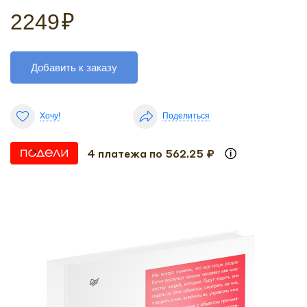
2249
₽
Добавить к заказу
Хочу!
Поделиться
4 платежа по 562.25 ₽