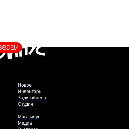
Новое
Инвентарь
Задизайнено
Студия
Магазинус
Медиа