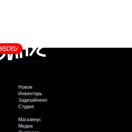
Новое
Инвентарь
Задизайнено
Студия
Магазинус
Медиа