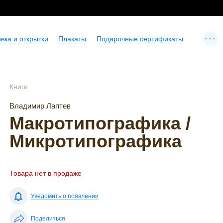
...
вка и открытки
Плакаты
Подарочные сертификаты
Книги
Владимир Лаптев
Макротипографика /
Микротипографика
Товара нет в продаже
Уведомить о появлении
Поделиться