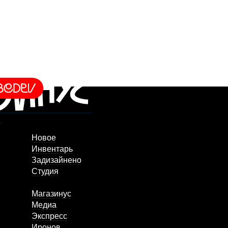
Новое
Инвентарь
Задизайнено
Студия
Магазинус
Медиа
Экспресс
Иронов