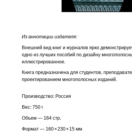
Из аннотации издателя:
Внешний вид книг и журналов ярко демонстрируе
одно из лучших пособий по дизайну многополосны
иллюстрированное.
Книга предназначена для студентов, преподават
проектированием многополосных изданий.
Производство: Россия
Вес: 750 г
Объем — 164 стр.
Формат — 160
×
230
×
15 мм