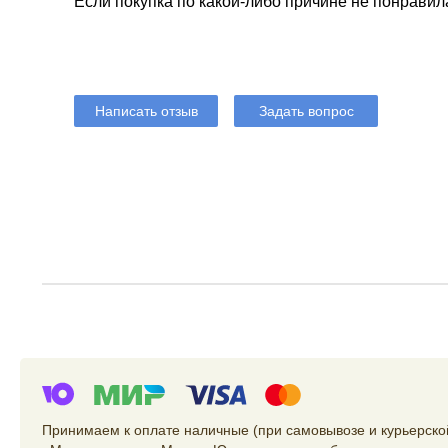
Если покупка по какой-либо причине не понравил
Написать отзыв
Задать вопрос
Принимаем к оплате наличные (при самовывозе и курьерской