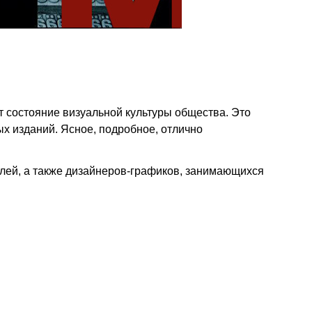
т состояние визуальной культуры общества. Это
х изданий. Ясное, подробное, отлично
елей, а также дизайнеров-графиков, занимающихся