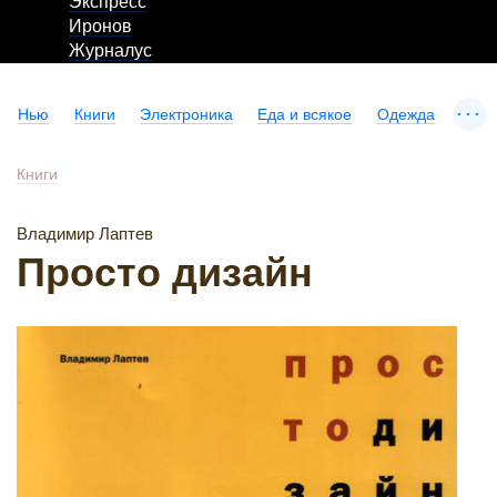
Экспресс
Иронов
Журналус
...
Нью
Книги
Электроника
Еда и всякое
Одежда
Книги
Владимир Лаптев
Просто дизайн