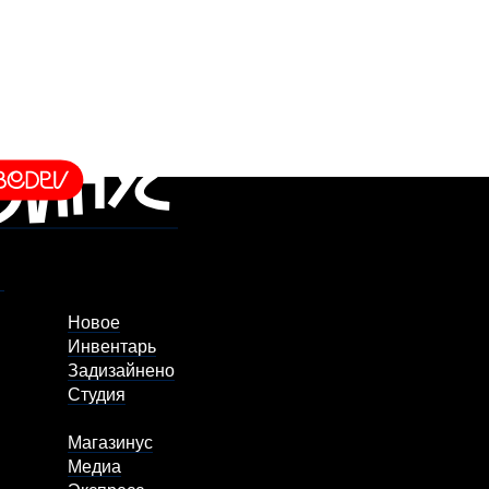
Новое
Инвентарь
Задизайнено
Студия
Магазинус
Медиа