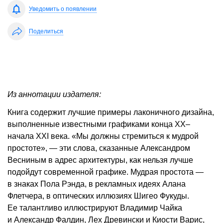
Уведомить о появлении
Поделиться
Из аннотации издателя:
Книга содержит лучшие примеры лаконичного дизайна,
выполненные известными графиками конца XX–
начала XXI века. «Мы должны стремиться к мудрой
простоте», — эти слова, сказанные Александром
Весниным в адрес архитектуры, как нельзя лучше
подойдут современной графике. Мудрая простота —
в знаках Пола Рэнда, в рекламных идеях Алана
Флетчера, в оптических иллюзиях Шигео Фукуды.
Ее талантливо иллюстрируют Владимир Чайка
и Александр Фалдин, Лех Древински и Киости Варис,