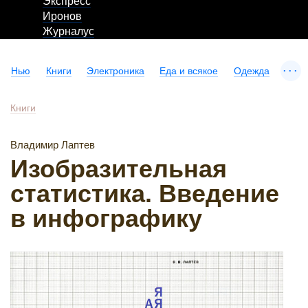
Экспресс
Иронов
Журналус
...
Нью
Книги
Электроника
Еда и всякое
Одежда
Книги
Владимир Лаптев
Изобразительная
статистика. Введение
в инфографику