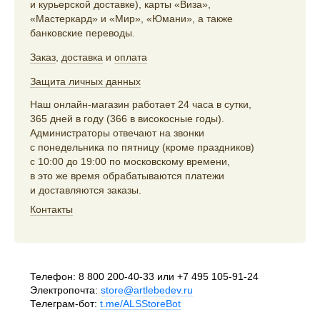
и курьерской доставке), карты «Виза»,
«Мастеркард» и «Мир», «Юмани», а также
банковские переводы.
Заказ
,
доставка
и
оплата
Защита личных данных
Наш онлайн-магазин работает 24 часа в сутки,
365 дней в году (366 в високосные годы).
Администраторы отвечают на звонки
с понедельника по пятницу (кроме праздников)
с 10:00 до 19:00 по московскому времени,
в это же время обрабатываются платежи
и доставляются заказы.
Контакты
Телефон:
8 800 200-40-33
или
+7 495 105-91-24
Электропочта:
store@artlebedev.ru
Телеграм-бот:
t.me/ALSStoreBot