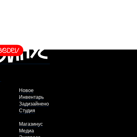
Новое
Инвентарь
Задизайнено
Студия
Магазинус
Медиа