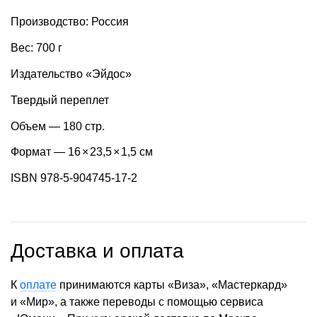
Производство: Россия
Вес: 700 г
Издательство «Эйдос»
Твердый переплет
Объем — 180 стр.
Формат — 16
×
23,5
×
1,5 см
ISBN 978-5-904745-17-2
Доставка и оплата
К
оплате
принимаются карты «Виза», «Мастеркард»
и «Мир», а также переводы с помощью сервиса