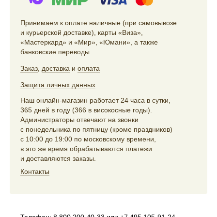
Принимаем к оплате наличные (при самовывозе
и курьерской доставке), карты «Виза»,
«Мастеркард» и «Мир», «Юмани», а также
банковские переводы.
Заказ
,
доставка
и
оплата
Защита личных данных
Наш онлайн-магазин работает 24 часа в сутки,
365 дней в году (366 в високосные годы).
Администраторы отвечают на звонки
с понедельника по пятницу (кроме праздников)
с 10:00 до 19:00 по московскому времени,
в это же время обрабатываются платежи
и доставляются заказы.
Контакты
Телефон:
8 800 200-40-33
или
+7 495 105-91-24