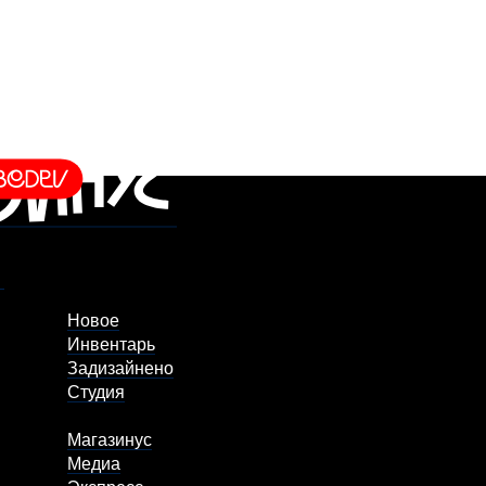
Новое
Инвентарь
Задизайнено
Студия
Магазинус
Медиа