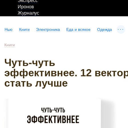
Экспресс
Иронов
Журналус
...
Нью
Книги
Электроника
Еда и всякое
Одежда
Книги
Чуть-чуть
эффективнее. 12 векто
стать лучше