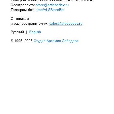
Электропочта:
store@artlebedev.ru
Телеграм-бот:
t.me/ALSStoreBot
Оптовикам
и распространителям:
sales@artlebedev.ru
Русский
|
English
© 1995–2026
Студия Артемия Лебедева