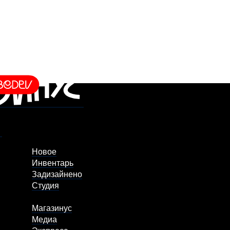
Новое
Инвентарь
Задизайнено
Студия
Магазинус
Медиа