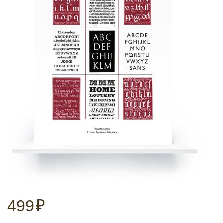
499
₽