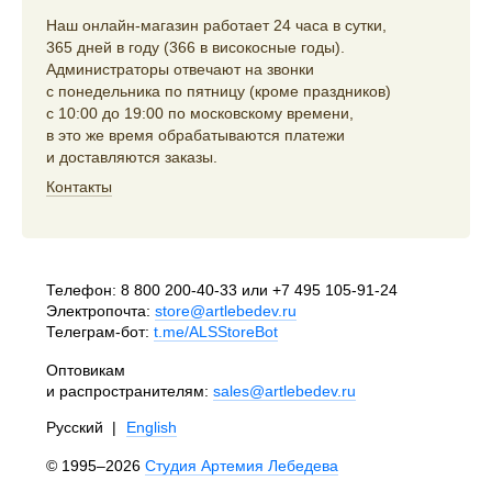
Наш онлайн-магазин работает 24 часа в сутки,
365 дней в году (366 в високосные годы).
Администраторы отвечают на звонки
с понедельника по пятницу (кроме праздников)
с 10:00 до 19:00 по московскому времени,
в это же время обрабатываются платежи
и доставляются заказы.
Контакты
Телефон:
8 800 200-40-33
или
+7 495 105-91-24
Электропочта:
store@artlebedev.ru
Телеграм-бот:
t.me/ALSStoreBot
Оптовикам
и распространителям:
sales@artlebedev.ru
Русский
|
English
© 1995–2026
Студия Артемия Лебедева