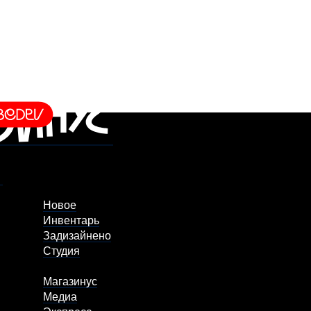
Новое
Инвентарь
Задизайнено
Студия
Магазинус
Медиа