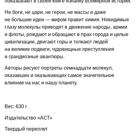
показывают в своей книге изнанку всемирной истории.
Не боги, не цари, не герои, не массы и даже
не большие идеи — миром правит химия. Невидимые
глазу молекулы приводят в движение народы, армии
и флоты, рождают и обращают в прах города и целые
цивилизации, двигают горы и толкают людей
на великие подвиги, чудовищные преступления
и грандиозные авантюры.
Авторы рисуют портреты семнадцати молекул,
оказавших и оказывающих самое значительное
влияние на нас и нашу планету.
Вес: 630 г
Издательство «АСТ»
Твердый переплет