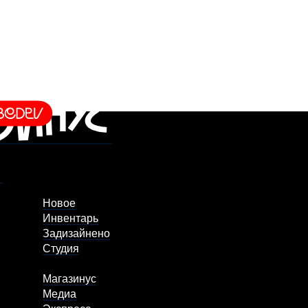
Новое
Инвентарь
Задизайнено
Студия
Магазинус
Медиа