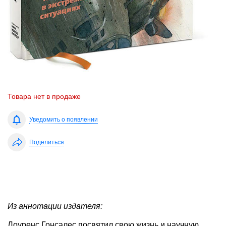
Товара нет в продаже
Уведомить о появлении
Поделиться
Из аннотации издателя:
Лоуренс Гонсалес посвятил свою жизнь и научную