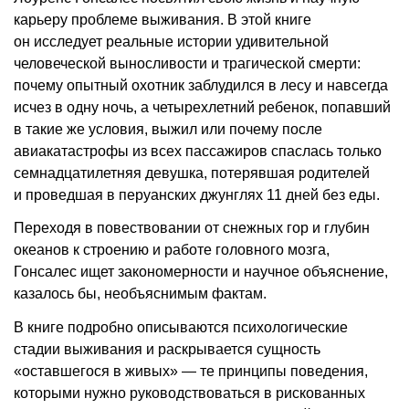
карьеру проблеме выживания. В этой книге
он исследует реальные истории удивительной
человеческой выносливости и трагической смерти:
почему опытный охотник заблудился в лесу и навсегда
исчез в одну ночь, а четырехлетний ребенок, попавший
в такие же условия, выжил или почему после
авиакатастрофы из всех пассажиров спаслась только
семнадцатилетняя девушка, потерявшая родителей
и проведшая в перуанских джунглях 11 дней без еды.
Переходя в повествовании от снежных гор и глубин
океанов к строению и работе головного мозга,
Гонсалес ищет закономерности и научное объяснение,
казалось бы, необъяснимым фактам.
В книге подробно описываются психологические
стадии выживания и раскрывается сущность
«оставшегося в живых» — те принципы поведения,
которыми нужно руководствоваться в рискованных