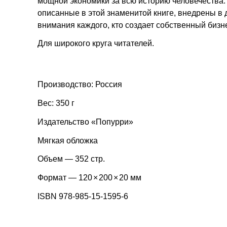
мощной экономики за всю историю человечества. 
описанные в этой знаменитой книге, внедрены в
внимания каждого, кто создает собственный бизн
Для широкого круга читателей.
Производство: Россия
Вес: 350 г
Издательство «Попурри»
Мягкая обложка
Объем — 352 стр.
Формат — 120
×
200
×
20 мм
ISBN 978-985-15-1595-6