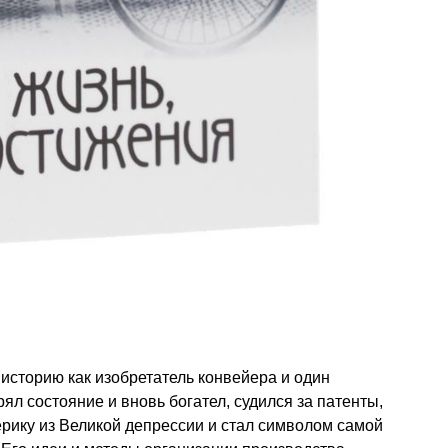
 историю как изобретатель конвейера и один
ял состояние и вновь богател, судился за патенты,
рику из Великой депрессии и стал символом самой