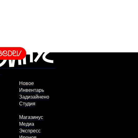
Новое
Инвентарь
Задизайнено
Студия
Магазинус
Медиа
Экспресс
Иронов