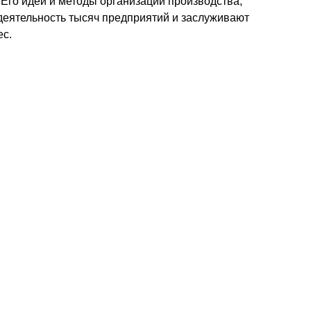
Его идеи и методы организации производства,
 деятельность тысяч предприятий и заслуживают
ес.