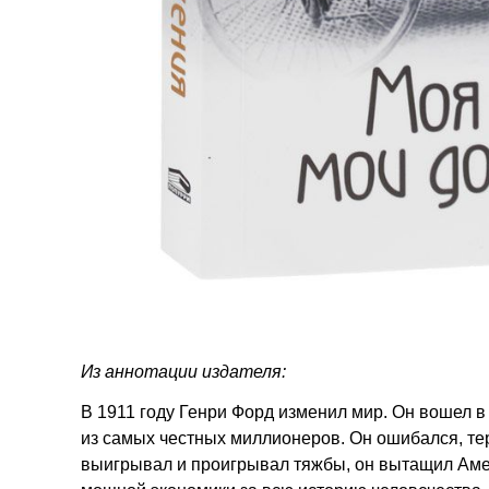
Из аннотации издателя:
В 1911 году Генри Форд изменил мир. Он вошел в
из самых честных миллионеров. Он ошибался, тер
выигрывал и проигрывал тяжбы, он вытащил Аме