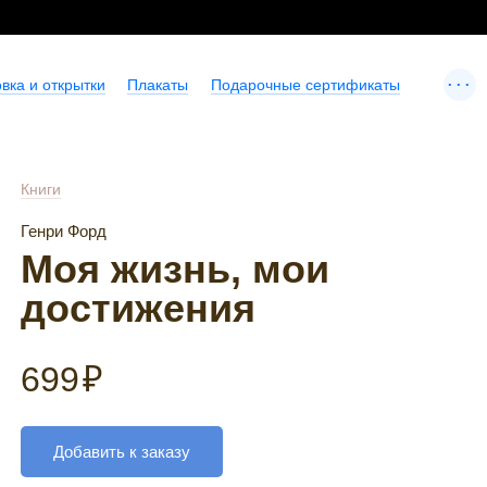
...
вка и открытки
Плакаты
Подарочные сертификаты
Книги
Генри Форд
Моя жизнь, мои
достижения
699
₽
Добавить к заказу