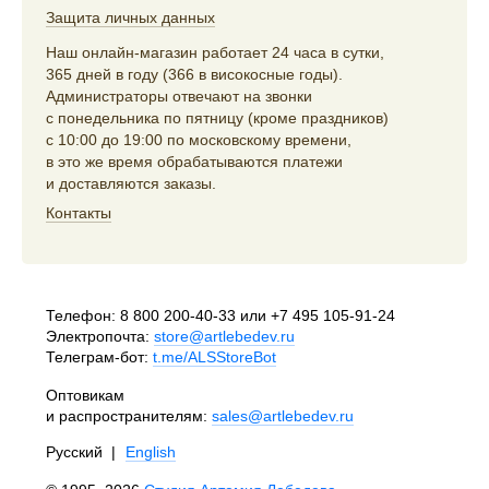
Защита личных данных
Наш онлайн-магазин работает 24 часа в сутки,
365 дней в году (366 в високосные годы).
Администраторы отвечают на звонки
с понедельника по пятницу (кроме праздников)
с 10:00 до 19:00 по московскому времени,
в это же время обрабатываются платежи
и доставляются заказы.
Контакты
Телефон:
8 800 200-40-33
или
+7 495 105-91-24
Электропочта:
store@artlebedev.ru
Телеграм-бот:
t.me/ALSStoreBot
Оптовикам
и распространителям:
sales@artlebedev.ru
Русский
|
English