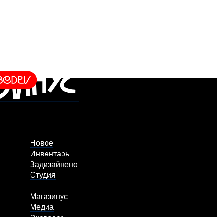
Новое
Инвентарь
Задизайнено
Студия
Магазинус
Медиа