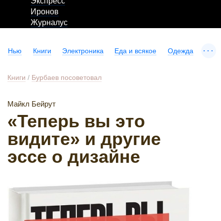
Экспресс
Иронов
Журналус
...
Нью
Книги
Электроника
Еда и всякое
Одежда
Книги
/
Бурбаев посоветовал
Майкл Бейрут
«Теперь вы это
видите» и другие
эссе о дизайне