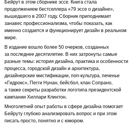
Бейрут в этом сборнике эссе. Книга стала
продолжением бестселлера «79 эссе о дизайне»,
вышедшего в 2007 году. Сборник приподнимает
занавес профессионализма, чтобы показать, как
именно создается и функционирует дизайн в реальном
мире.
В издание вошло более 50 очерков, созданных
за последнее десятилетие. В них затронуты самые
разные темы: история дизайна, практика и особенности
процесса, городской дизайн и архитектура,
дизайнерские мистификации, поп-культура, печенье
«Гидрокс», Пегги Нунан, бейсбол, клан Сопрано,
а также секреты разработки логотипа президентской
кампании Хиллари Клинтон.
Многолетний опыт работы в сфере дизайна помогает
Бейруту глубоко анализировать вопрос и при этом
писать просто, понятно и с юмором.