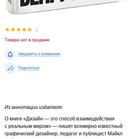
☆
☆
☆
☆
☆
1
Товара нет в продаже
Уведомить о появлении
Поделиться
Из аннотации издателя:
О книге «Дизайн — это способ взаимодействия
с реальным миром» — пишет всемирно известный
графический дизайнер, педагог и публицист Майкл