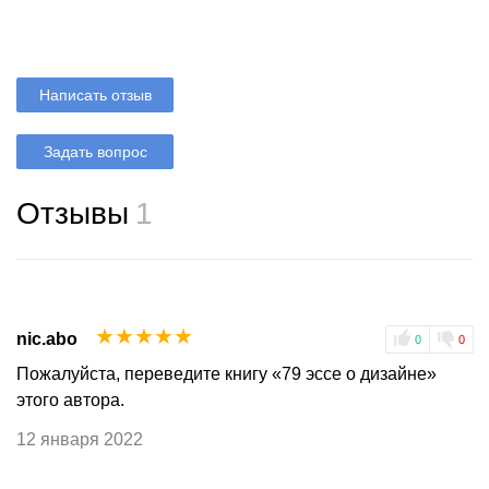
Написать отзыв
Задать вопрос
Отзывы
1
☆
☆
☆
☆
☆
nic.abo
0
0
Пожалуйста, переведите книгу «79 эссе о дизайне»
этого автора.
12 января 2022