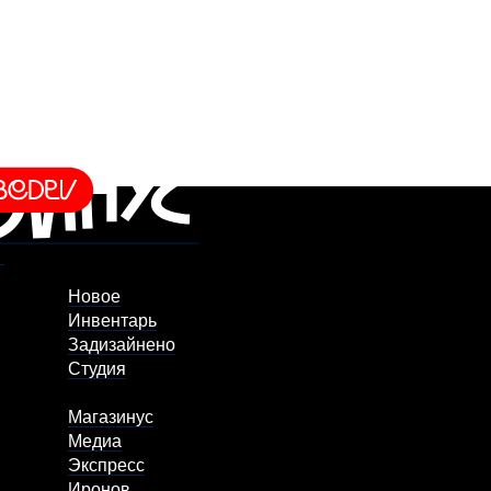
Новое
Инвентарь
Задизайнено
Студия
Магазинус
Медиа
Экспресс
Иронов