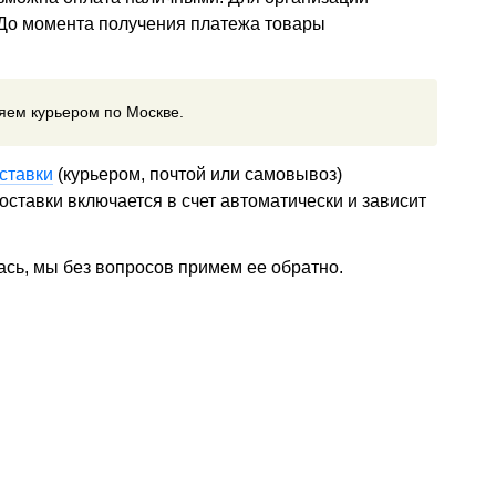
 До момента получения платежа товары
ляем курьером по Москве.
ставки
(курьером, почтой или самовывоз)
ставки включается в счет автоматически и зависит
ась, мы без вопросов примем ее обратно.