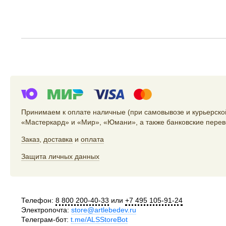
Принимаем к оплате наличные (при самовывозе и курьерской
«Мастеркард» и «Мир», «Юмани», а также банковские перев
Заказ
,
доставка
и
оплата
Защита личных данных
Телефон:
8 800 200-40-33
или
+7 495 105-91-24
Электропочта:
store@artlebedev.ru
Телеграм-бот:
t.me/ALSStoreBot