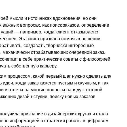
оей мысли и источниках вдохновения, но они
их важных вопросах, как поиск заказов, определение
уаций — например, когда клиент отказывается
 месяцев. Эта книга призвана помочь в решении
абатывать, создавать творчески интересные
, механически отрабатывающих очередной заказ.
сочетает в себе практические советы с философией
чать собственную карьеру.
ским процессом, какой первый шаг нужно сделать для
идеи, когда заказ кажется пустым и скучным, и так
ии и ответы на многие вопросы наряду с готовой
вижению дизайн-студии, поиску новых заказов
 получила признание в дизайнерских кругах и стала
нено информацией о стратегии работы в цифровом