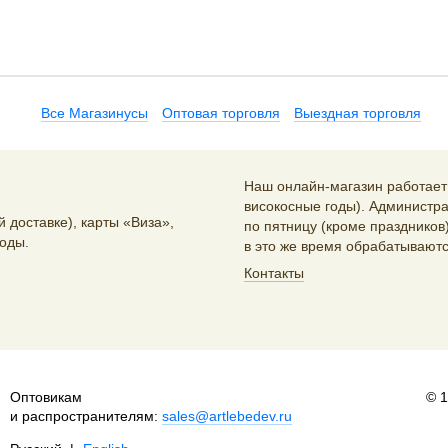
Все Магазинусы
Оптовая торговля
Выездная торговля
Наш онлайн-магазин работает 2
високосные годы). Администра
 доставке), карты «Виза»,
по пятницу (кроме праздников)
оды.
в это же время обрабатываютс
Контакты
Оптовикам
© 
и распространителям:
sales@artlebedev.ru