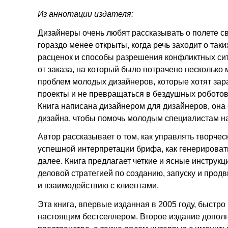
Из аннотации издателя:
Дизайнеры очень любят рассказывать о полете св
гораздо менее открыты, когда речь заходит о так
расценок и способы разрешения конфликтных сит
от заказа, на который было потрачено несколько
проблем молодых дизайнеров, которые хотят зар
проекты и не превращаться в бездушных роботов
Книга написана дизайнером для дизайнеров, она 
дизайна, чтобы помочь молодым специалистам на
Автор рассказывает о том, как управлять творче
успешной интерпретации брифа, как генерировать 
далее. Книга предлагает четкие и ясные инструкц
деловой стратегией по созданию, запуску и прод
и взаимодействию с клиентами.
Эта книга, впервые изданная в 2005 году, быстро
настоящим бестселлером. Второе издание допол