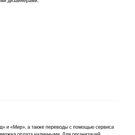
ыми дизайнерами.
д» и «Мир», а также переводы с помощью сервиса
озможна оплата наличными. Для организаций