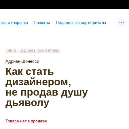
...
вка и открытки
Плакаты
Подарочные сертификаты
Книги
/
Бурбаев посоветовал
Адриан Шонесси
Как стать
дизайнером,
не продав душу
дьяволу
Товара нет в продаже