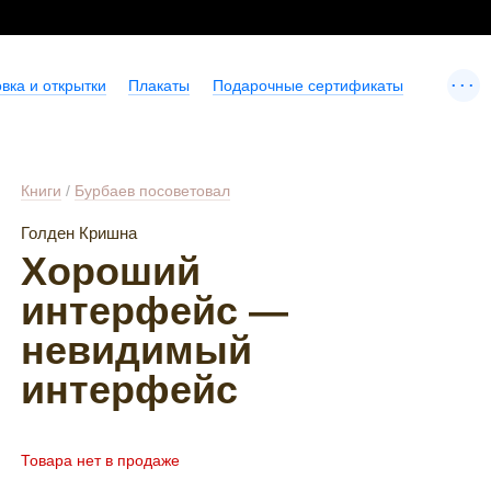
...
вка и открытки
Плакаты
Подарочные сертификаты
Книги
/
Бурбаев посоветовал
Голден Кришна
Хороший
интерфейс —
невидимый
интерфейс
Товара нет в продаже