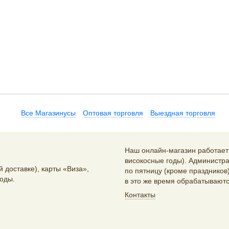
Все Магазинусы
Оптовая торговля
Выездная торговля
Наш онлайн-магазин работает 2
високосные годы). Администра
 доставке), карты «Виза»,
по пятницу (кроме праздников)
оды.
в это же время обрабатываютс
Контакты