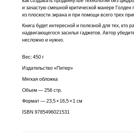
как создавать продвинутые технологии без цифр
и зачастую смешной критической манере Голден 
из плоскости экрана и при помощи всего трех пр
Книга будет интересной и полезной для тех, кто 
надвигающегося засилья гаджетов. Автор убедите
несложно и нужно.
Вес: 450 г
Издательство «Питер»
Мягкая обложка
Объем — 256 стр.
Формат — 23,5
×
16,5
×
1 см
ISBN
9785496021531