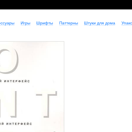
ессуары
Игры
Шрифты
Паттерны
Штуки для дома
Упако