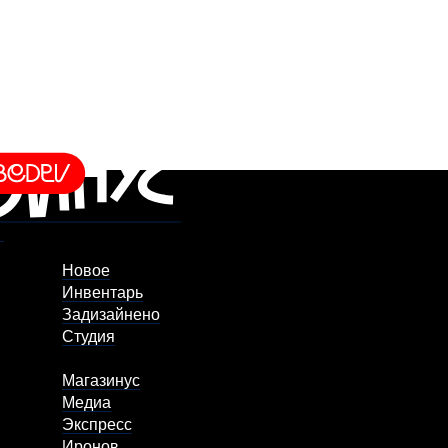
Новое
Инвентарь
Задизайнено
Студия
Магазинус
Медиа
Экспресс
Иронов