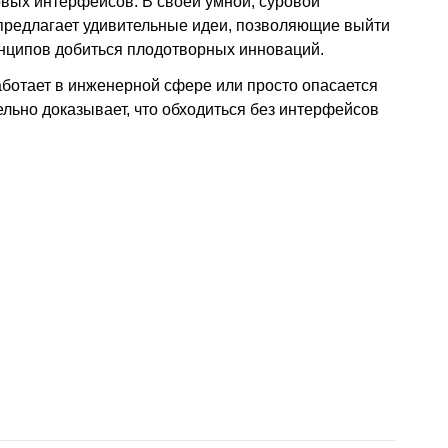
овых интерфейсов. В своей умной, суровой
предлагает удивительные идеи, позволяющие выйти
инципов добиться плодотворных инноваций.
работает в инженерной сфере или просто опасается
льно доказывает, что обходиться без интерфейсов