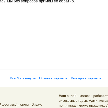
ась, мы без вопросов примем ее обратно.
Все Магазинусы
Оптовая торговля
Выездная торговля
Наш онлайн-магазин работает 2
високосные годы). Администра
 доставке), карты «Виза»,
по пятницу (кроме праздников)