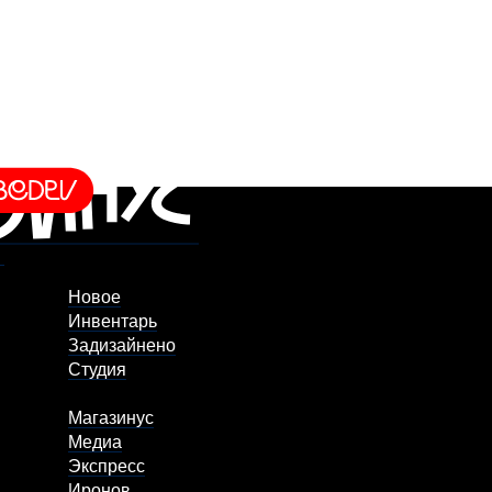
Новое
Инвентарь
Задизайнено
Студия
Магазинус
Медиа
Экспресс
Иронов