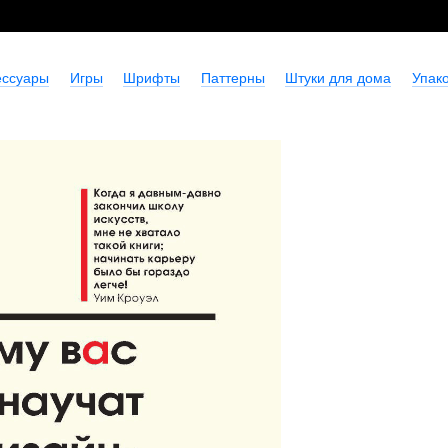
ессуары
Игры
Шрифты
Паттерны
Штуки для дома
Упако