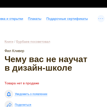
...
вка и открытки
Плакаты
Подарочные сертификаты
Книги
/
Бурбаев посоветовал
Фил Кливер
Чему вас не научат
в дизайн-школе
Товара нет в продаже
Уведомить о появлении
Поделиться