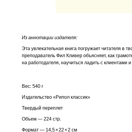
Из аннотации издателя:
Эта увлекательная книга погружает читателя в т
преподаватель Фил Кливер объясняет, как грамот
на работодателя, научиться ладить с клиентами и
Вес: 540 г
Издательство «Рипол классик»
Твердый переплет
Объем — 224 стр.
Формат — 14,5
×
22
×
2 см