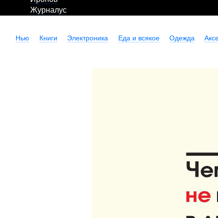
Журналус
Нью
Книги
Электроника
Еда и всякое
Одежда
Акс