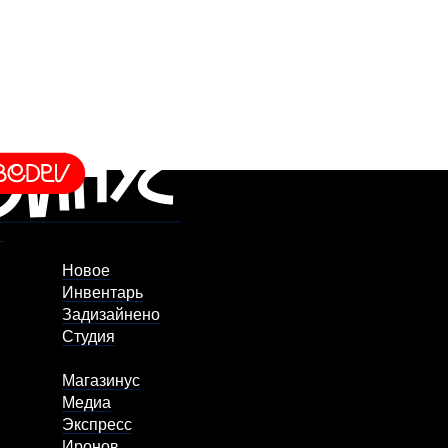
Новое
Инвентарь
Задизайнено
Студия
Магазинус
Медиа
Экспресс
Иронов