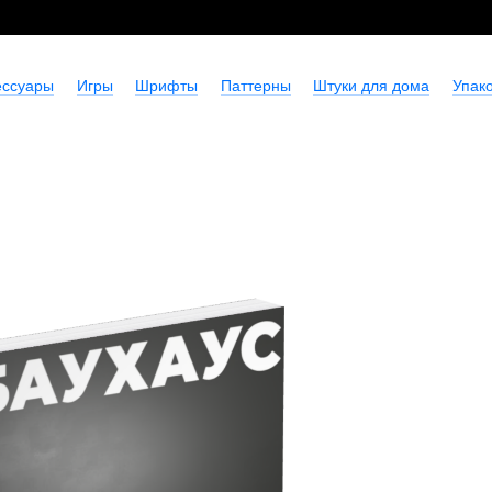
ессуары
Игры
Шрифты
Паттерны
Штуки для дома
Упако