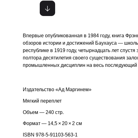
Впервые опубликованная в 1984 году, книга Фрэн
обзоров истории и достижений Баухауса — школы
республике в 1919 году, четырнадцать лет спустя
полтора десятилетия своего существования зал
промышленных дисциплин на весь последующий 
Издательство «Ад Маргинем»
Мягкий переплет
Объем — 240 стр.
Формат — 14,5 × 20 × 2 см
ISBN 978-5-91103-563-1