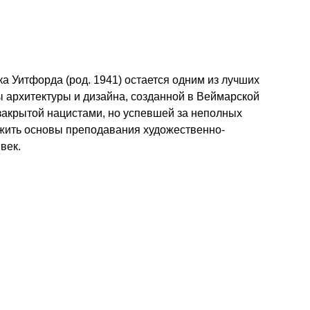
ка Уитфорда (род. 1941) остается одним из лучших
 архитектуры и дизайна, созданной в Веймарской
 закрытой нацистами, но успевшей за неполных
ожить основы преподавания художественно-
век.