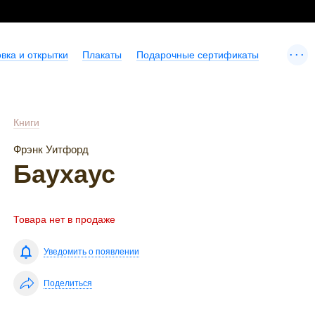
...
вка и открытки
Плакаты
Подарочные сертификаты
Книги
Фрэнк Уитфорд
Баухаус
Товара нет в продаже
Уведомить о появлении
Поделиться