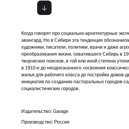
Когда говорят про социально-архитектурные экс
авангард. Но в Сибири эта тенденция обозначила
художники, писатели, политики, врачи и даже аг
преобразования жизни, охватившего Сибирь в 19
творческих поисков, в той или иной степени уто
в 1910-е до неоднозначного «освоения классичес
жилья для рабочего класса до постройки домов-д
инициатив по созданию пасторальных городов-с
социалистических городов.
Издательство: Garage
Производство: Россия