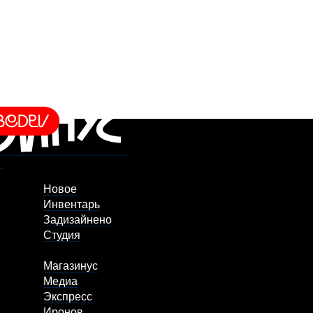
Новое
Инвентарь
Задизайнено
Студия
Магазинус
Медиа
Экспресс
Иронов