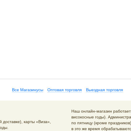
Все Магазинусы
Оптовая торговля
Выездная торговля
Наш онлайн-магазин работает 2
високосные годы). Администра
 доставке), карты «Виза»,
по пятницу (кроме праздников)
оды.
в это же время обрабатываютс