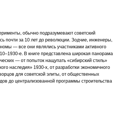
перименты, обычно подразумевают советский
сь почти за 10 лет до революции. Зодчие, инженеры,
рономы — все они являлись участниками активного
10–1930-е. В книге представлена широкая панорама
пических — от попыток нащупать «сибирский стиль»
кого наследия» 1930-х, от разработки экономичного
ворцов для советской элиты, от общественных
адов до централизованной программы строительства