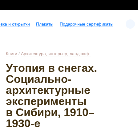
...
вка и открытки
Плакаты
Подарочные сертификаты
Книги
/
Архитектура, интерьер, ландшафт
Утопия в снегах.
Социально-
архитектурные
эксперименты
в Сибири, 1910–
1930-е