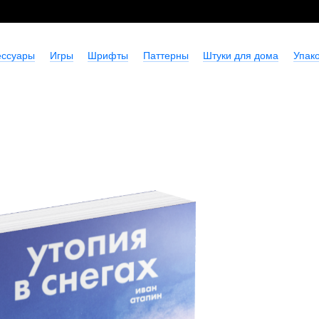
ессуары
Игры
Шрифты
Паттерны
Штуки для дома
Упако