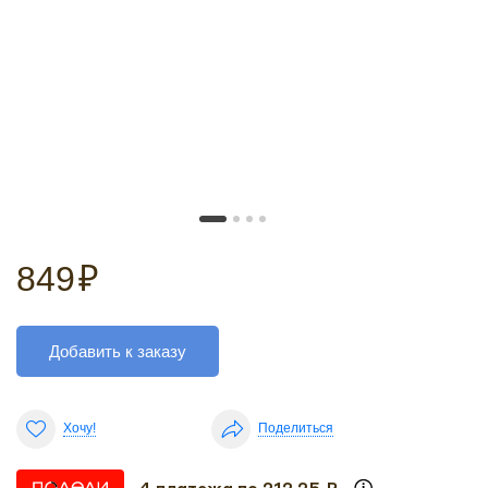
849
₽
Добавить к заказу
Хочу!
Поделиться
4 платежа по 212.25 ₽