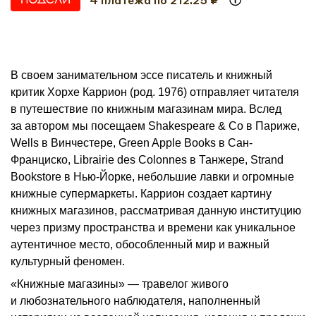
В своем занимательном эссе писатель и книжный
критик Хорхе Каррион (род. 1976) отправляет читателя
в путешествие по книжным магазинам мира. Вслед
за автором мы посещаем Shakespeare & Co в Париже,
Wells в Винчестере, Green Apple Books в Сан-
Франциско, Librairie des Colonnes в Танжере, Strand
Bookstore в Нью-Йорке, небольшие лавки и огромные
книжные супермаркеты. Каррион создает картину
книжных магазинов, рассматривая данную институцию
через призму пространства и времени как уникальное
аутентичное место, обособленный мир и важный
культурный феномен.
«Книжные магазины» — травелог живого
и любознательного наблюдателя, наполненный