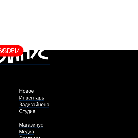
Новое
Инвентарь
Задизайнено
Студия
Магазинус
Медиа