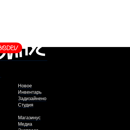
Новое
Инвентарь
Задизайнено
Студия
Магазинус
Медиа