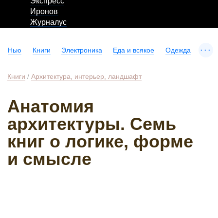
Экспресс
Иронов
Журналус
...
Нью
Книги
Электроника
Еда и всякое
Одежда
Книги
/
Архитектура, интерьер, ландшафт
Анатомия
архитектуры. Семь
книг о логике, форме
и смысле