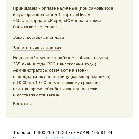
Принимаем к оплате наличные (при самовывозе
и курьерской доставке), карты «Виза»,
«Мастеркард» и «Мир», «Юмани», а также
банковские переводы.
Заказ
,
доставка
и
оплата
Защита личных данных
Наш онлайн-магазин работает 24 часа в сутки,
365 дней в году (366 в високосные годы).
Администраторы отвечают на звонки
с понедельника по пятницу (кроме праздников)
с 10:00 до 19:00 по московскому времени,
в это же время обрабатываются платежи
и доставляются заказы.
Контакты
Телефон:
8 800 200-40-33
или
+7 495 105-91-24
Электропочта:
store@artlebedev.ru