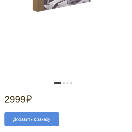
2999
₽
Добавить к заказу