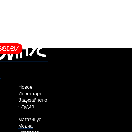
Новое
Инвентарь
Задизайнено
Студия
Магазинус
Медиа