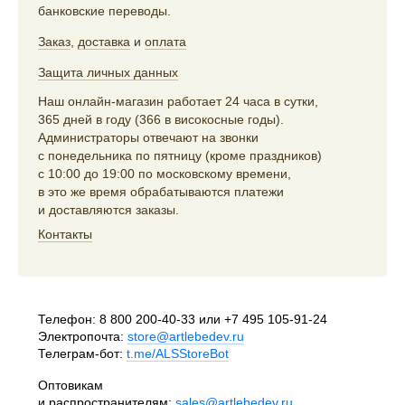
банковские переводы.
Заказ
,
доставка
и
оплата
Защита личных данных
Наш онлайн-магазин работает 24 часа в сутки,
365 дней в году (366 в високосные годы).
Администраторы отвечают на звонки
с понедельника по пятницу (кроме праздников)
с 10:00 до 19:00 по московскому времени,
в это же время обрабатываются платежи
и доставляются заказы.
Контакты
Телефон:
8 800 200-40-33
или
+7 495 105-91-24
Электропочта:
store@artlebedev.ru
Телеграм-бот:
t.me/ALSStoreBot
Оптовикам
и распространителям:
sales@artlebedev.ru