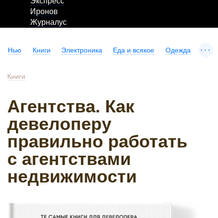
Экспресс
Иронов
Журналус
...
Нью
Книги
Электроника
Еда и всякое
Одежда
Книги
Агентства. Как
девелоперу
правильно работать
с агентствами
недвижимости