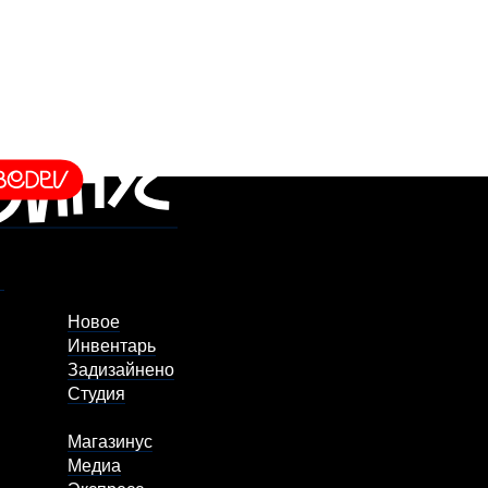
Новое
Инвентарь
Задизайнено
Студия
Магазинус
Медиа