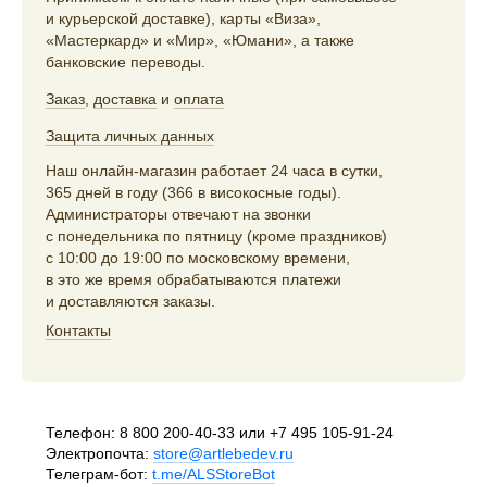
и курьерской доставке), карты «Виза»,
«Мастеркард» и «Мир», «Юмани», а также
банковские переводы.
Заказ
,
доставка
и
оплата
Защита личных данных
Наш онлайн-магазин работает 24 часа в сутки,
365 дней в году (366 в високосные годы).
Администраторы отвечают на звонки
с понедельника по пятницу (кроме праздников)
с 10:00 до 19:00 по московскому времени,
в это же время обрабатываются платежи
и доставляются заказы.
Контакты
Телефон:
8 800 200-40-33
или
+7 495 105-91-24
Электропочта:
store@artlebedev.ru
Телеграм-бот:
t.me/ALSStoreBot