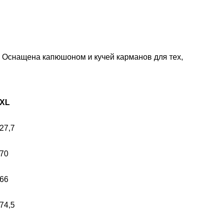
. Оснащена капюшоном и кучей карманов для тех,
XL
27,7
70
66
74,5