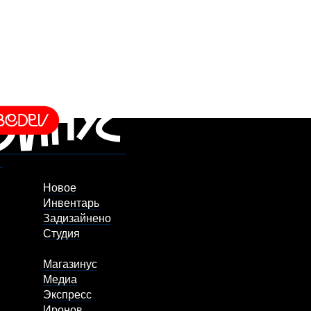
Новое
Инвентарь
Задизайнено
Студия
Магазинус
Медиа
Экспресс
Иронов