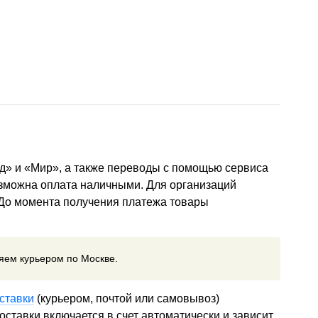
д» и «Мир», а также переводы с помощью сервиса
озможна оплата наличными. Для организаций
 До момента получения платежа товары
ляем курьером по Москве.
ставки
(курьером, почтой или самовывоз)
ставки включается в счет автоматически и зависит