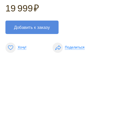
19 999
₽
Добавить к заказу
Хочу!
Поделиться