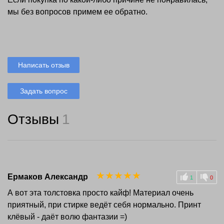
мы без вопросов примем ее обратно.
Написать отзыв
Задать вопрос
Отзывы
1
☆
☆
☆
☆
☆
Ермаков Александр
1
0
А вот эта толстовка просто кайф! Материал очень
приятный, при стирке ведёт себя нормально. Принт
клёвый - даёт волю фантазии =)