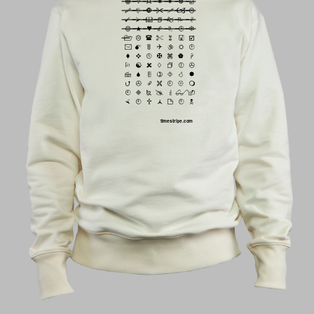
timestripe.com