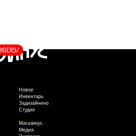
Новое
Инвентарь
Задизайнено
Студия
Магазинус
Медиа