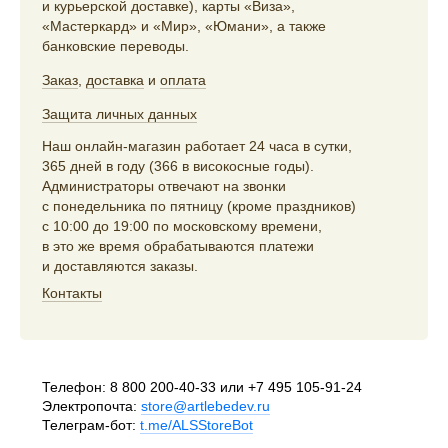
и курьерской доставке), карты «Виза»,
«Мастеркард» и «Мир», «Юмани», а также
банковские переводы.
Заказ
,
доставка
и
оплата
Защита личных данных
Наш онлайн-магазин работает 24 часа в сутки,
365 дней в году (366 в високосные годы).
Администраторы отвечают на звонки
с понедельника по пятницу (кроме праздников)
с 10:00 до 19:00 по московскому времени,
в это же время обрабатываются платежи
и доставляются заказы.
Контакты
Телефон:
8 800 200-40-33
или
+7 495 105-91-24
Электропочта:
store@artlebedev.ru
Телеграм-бот:
t.me/ALSStoreBot