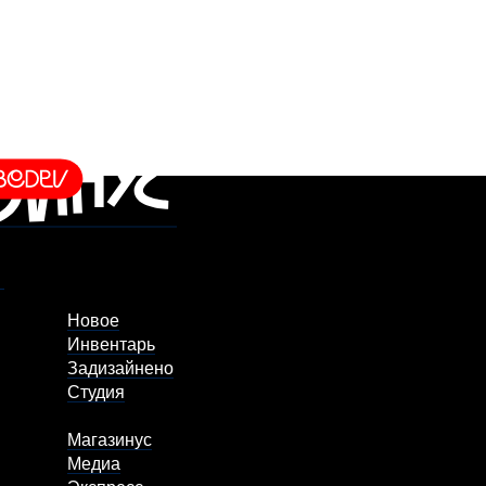
Новое
Инвентарь
Задизайнено
Студия
Магазинус
Медиа