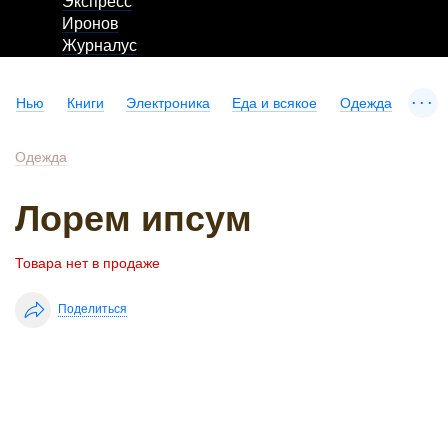
Экспресс
Иронов
Журналус
...
Нью
Книги
Электроника
Еда и всякое
Одежда
Одежда
Лорем ипсум
Товара нет в продаже
Поделиться