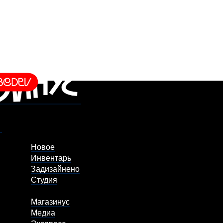
Новое
Инвентарь
Задизайнено
Студия
Магазинус
Медиа