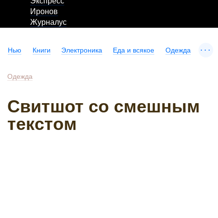
Экспресс
Иронов
Журналус
...
Нью
Книги
Электроника
Еда и всякое
Одежда
Одежда
Свитшот со смешным
текстом