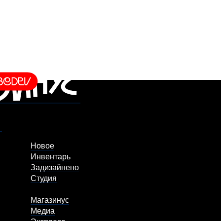
Новое
Инвентарь
Задизайнено
Студия
Магазинус
Медиа