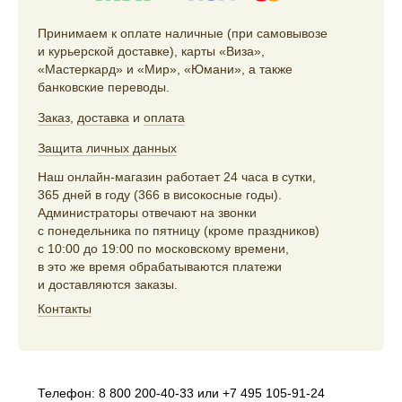
Принимаем к оплате наличные (при самовывозе
и курьерской доставке), карты «Виза»,
«Мастеркард» и «Мир», «Юмани», а также
банковские переводы.
Заказ
,
доставка
и
оплата
Защита личных данных
Наш онлайн-магазин работает 24 часа в сутки,
365 дней в году (366 в високосные годы).
Администраторы отвечают на звонки
с понедельника по пятницу (кроме праздников)
с 10:00 до 19:00 по московскому времени,
в это же время обрабатываются платежи
и доставляются заказы.
Контакты
Телефон:
8 800 200-40-33
или
+7 495 105-91-24