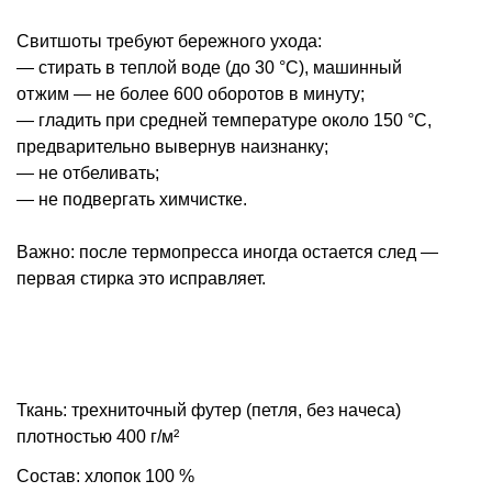
Свитшоты требуют бережного ухода:
— стирать в теплой воде (до 30 °С), машинный
отжим — не более 600 оборотов в минуту;
— гладить при средней температуре около 150 °С,
предварительно вывернув наизнанку;
— не отбеливать;
— не подвергать химчистке.
Важно: после термопресса иногда остается след —
первая стирка это исправляет.
Ткань: трехниточный футер (петля, без начеса)
плотностью 400 г/м²
Состав: хлопок 100 %