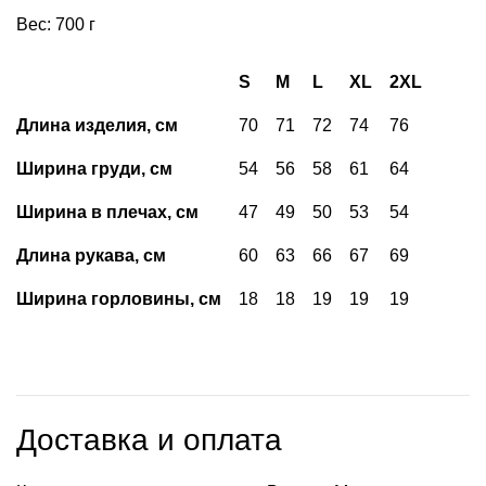
Вес: 700 г
S
M
L
XL
2XL
Длина изделия, см
70
71
72
74
76
Ширина груди, см
54
56
58
61
64
Ширина в плечах, см
47
49
50
53
54
Длина рукава, см
60
63
66
67
69
Ширина горловины, см
18
18
19
19
19
Доставка и оплата