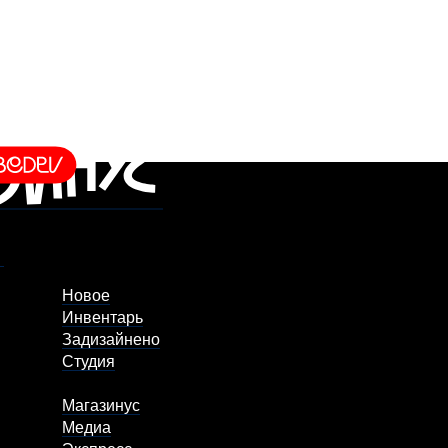
Новое
Инвентарь
Задизайнено
Студия
Магазинус
Медиа