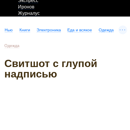
Экспресс
Иронов
Журналус
...
Нью
Книги
Электроника
Еда и всякое
Одежда
Одежда
Свитшот с глупой
надписью