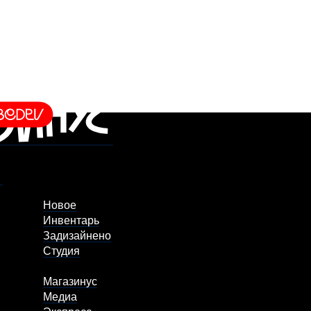
Новое
Инвентарь
Задизайнено
Студия
Магазинус
Медиа