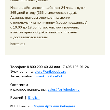
Наш онлайн-магазин работает 24 часа в сутки,
365 дней в году (366 в високосные годы).
Администраторы отвечают на звонки
с понедельника по пятницу (кроме праздников)
с 10:00 до 19:00 по московскому времени,
в это же время обрабатываются платежи
и доставляются заказы.
Контакты
Телефон:
8 800 200-40-33
или
+7 495 105-91-24
Электропочта:
store@artlebedev.ru
Телеграм-бот:
t.me/ALSStoreBot
Оптовикам
и распространителям:
sales@artlebedev.ru
Русский
|
English
© 1995–2026
Студия Артемия Лебедева