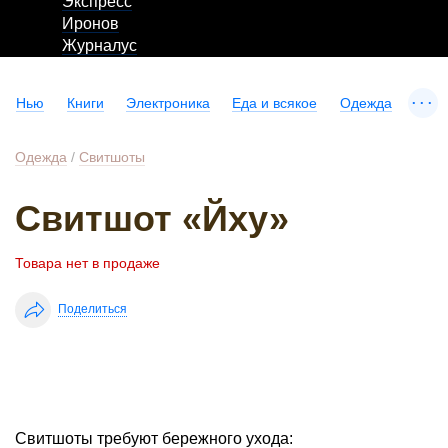
Экспресс
Иронов
Журналус
...
Нью
Книги
Электроника
Еда и всякое
Одежда
Одежда
/
Свитшоты
Свитшот «Йху»
Товара нет в продаже
Поделиться
Свитшоты требуют бережного ухода: