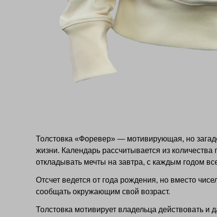
Толстовка «Форевер» — мотивирующая, но загад
жизни. Календарь рассчитывается из количества п
откладывать мечты на завтра, с каждым годом вс
Отсчет ведется от года рождения, но вместо чисе
сообщать окружающим свой возраст.
Толстовка мотивирует владельца действовать и 