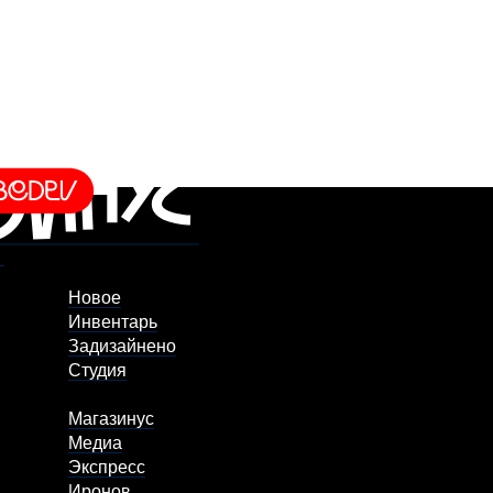
Новое
Инвентарь
Задизайнено
Студия
Магазинус
Медиа
Экспресс
Иронов