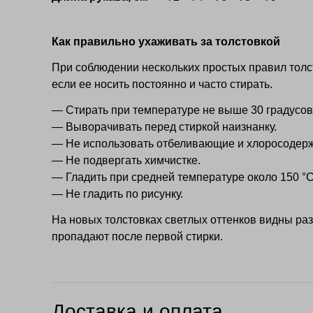
Как правильно ухаживать за толстовкой
При соблюдении нескольких простых правил толст
если ее носить постоянно и часто стирать.
— Стирать при температуре не выше 30 градусов
— Выворачивать перед стиркой наизнанку.
— Не использовать отбеливающие и хлоросодер
— Не подвергать химчистке.
— Гладить при средней температуре около 150 °С
— Не гладить по рисунку.
На новых толстовках светлых оттенков видны ра
пропадают после первой стирки.
Доставка и оплата