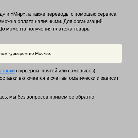
д» и «Мир», а также переводы с помощью сервиса
озможна оплата наличными. Для организаций
 До момента получения платежа товары
ляем курьером по Москве.
ставки
(курьером, почтой или самовывоз)
ставки включается в счет автоматически и зависит
ась, мы без вопросов примем ее обратно.