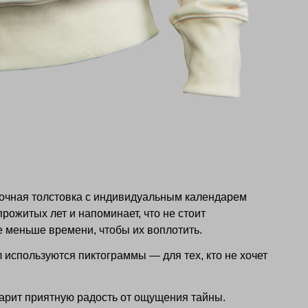
очная толстовка с индивидуальным календарем
рожитых лет и напоминает, что не стоит
е меньше времени, чтобы их воплотить.
л используются пиктограммы — для тех, кто не хочет
дарит приятную радость от ощущения тайны.