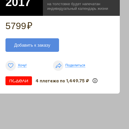
на толстовке будет напечатан
индивидуальный календарь жизни
5799
₽
Добавить к заказу
Хочу!
Поделиться
4 платежа по 1,449.75 ₽