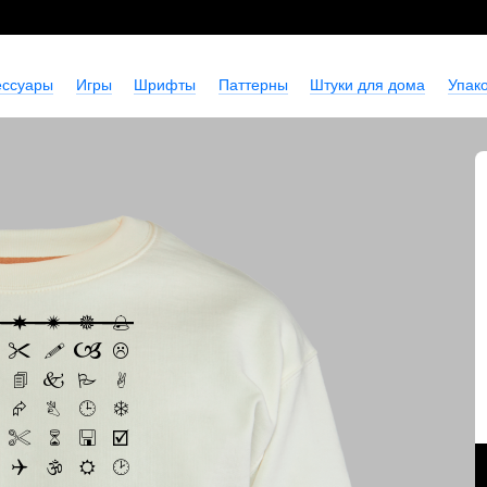
ессуары
Игры
Шрифты
Паттерны
Штуки для дома
Упако