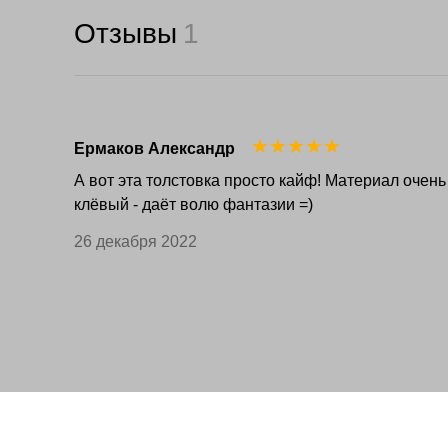
Отзывы
1
☆
☆
☆
☆
☆
Ермаков Александр
А вот эта толстовка просто кайф! Материал очень
клёвый - даёт волю фантазии =)
26 декабря 2022