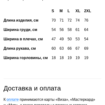
S
M
L
XL
2XL
Длина изделия, см
70
71
72
74
76
Ширина груди, см
54
56
58
61
64
Ширина в плечах, см
47
49
50
53
54
Длина рукава, см
60
63
66
67
69
Ширина горловины, см
18
18
19
19
19
Доставка и оплата
К
оплате
принимаются карты «Виза», «Мастеркард»