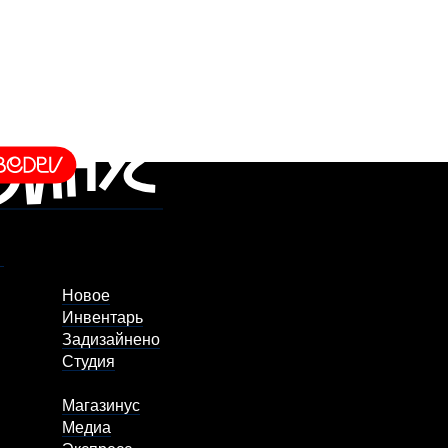
Новое
Инвентарь
Задизайнено
Студия
Магазинус
Медиа