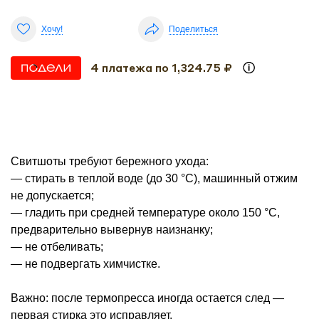
Хочу!
Поделиться
4 платежа по 1,324.75 ₽
Свитшоты требуют бережного ухода:
— стирать в теплой воде (до 30 °С), машинный отжим
не допускается;
— гладить при средней температуре около 150 °С,
предварительно вывернув наизнанку;
— не отбеливать;
— не подвергать химчистке.
Важно: после термопресса иногда остается след —
первая стирка это исправляет.