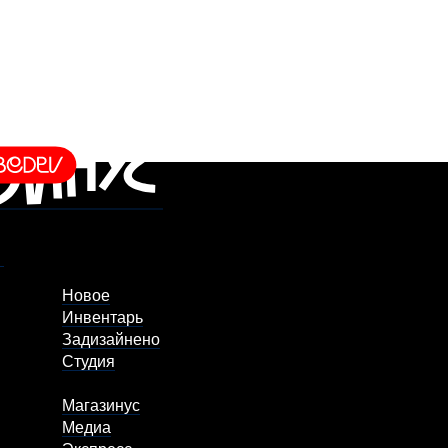
Новое
Инвентарь
Задизайнено
Студия
Магазинус
Медиа