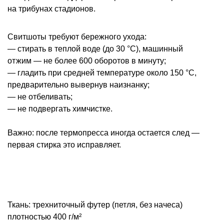
на трибунах стадионов.
Свитшоты требуют бережного ухода:
— стирать в теплой воде (до 30 °С), машинный
отжим — не более 600 оборотов в минуту;
— гладить при средней температуре около 150 °С,
предварительно вывернув наизнанку;
— не отбеливать;
— не подвергать химчистке.
Важно: после термопресса иногда остается след —
первая стирка это исправляет.
Ткань: трехниточный футер (петля, без начеса)
плотностью 400 г/м²