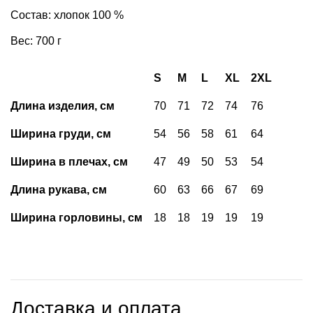
Состав: хлопок 100 %
Вес: 700 г
S
M
L
XL
2XL
Длина изделия, см
70
71
72
74
76
Ширина груди, см
54
56
58
61
64
Ширина в плечах, см
47
49
50
53
54
Длина рукава, см
60
63
66
67
69
Ширина горловины, см
18
18
19
19
19
Доставка и оплата