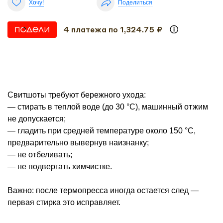
Хочу!
Поделиться
4 платежа по 1,324.75 ₽
Свитшоты требуют бережного ухода:
— стирать в теплой воде (до 30 °С), машинный отжим
не допускается;
— гладить при средней температуре около 150 °С,
предварительно вывернув наизнанку;
— не отбеливать;
— не подвергать химчистке.
Важно: после термопресса иногда остается след —
первая стирка это исправляет.