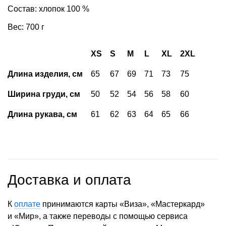
Состав: хлопок 100 %
Вес: 700 г
XS
S
M
L
XL
2XL
Длина изделия, см
65
67
69
71
73
75
Ширина груди, см
50
52
54
56
58
60
Длина рукава, см
61
62
63
64
65
66
Доставка и оплата
К
оплате
принимаются карты «Виза», «Мастеркард»
и «Мир», а также переводы с помощью сервиса