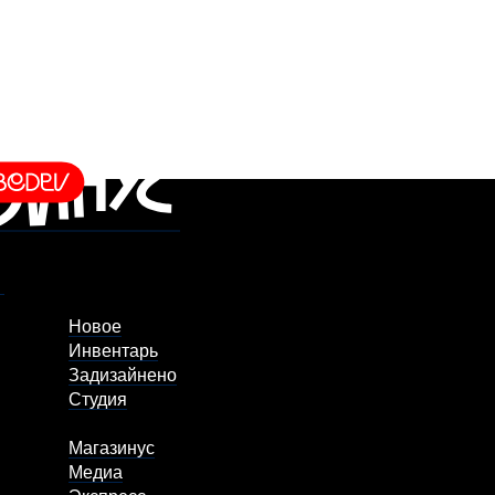
Новое
Инвентарь
Задизайнено
Студия
Магазинус
Медиа