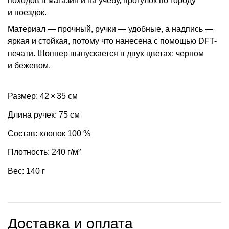
походов в магазин и на учебу, прогулок по городу
и поездок.
Материал — прочный, ручки — удобные, а надпись —
яркая и стойкая, потому что нанесена с помощью DFT-
печати. Шоппер выпускается в двух цветах: черном
и бежевом.
Размер: 42 × 35 см
Длина ручек: 75 см
Состав: хлопок 100 %
Плотность: 240 г/м²
Вес: 140 г
Доставка и оплата