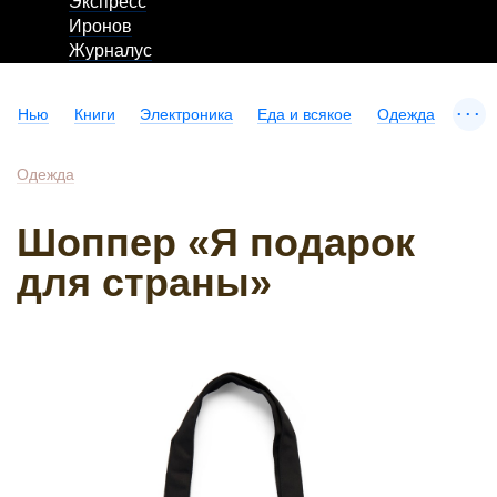
Экспресс
Иронов
Журналус
...
Нью
Книги
Электроника
Еда и всякое
Одежда
Одежда
Шоппер «Я подарок
для страны»