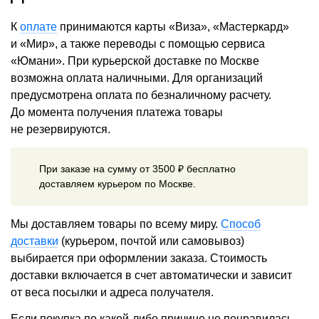
К
оплате
принимаются карты «Виза», «Мастеркард»
и «Мир», а также переводы с помощью сервиса
«Юмани». При курьерской доставке по Москве
возможна оплата наличными. Для организаций
предусмотрена оплата по безналичному расчету.
До момента получения платежа товары
не резервируются.
При заказе на сумму от 3500 ₽ бесплатно
доставляем курьером по Москве.
Мы доставляем товары по всему миру.
Способ
доставки
(курьером, почтой или самовывоз)
выбирается при оформлении заказа. Стоимость
доставки включается в счет автоматически и зависит
от веса посылки и адреса получателя.
Если покупка по какой-либо причине не понравилась,