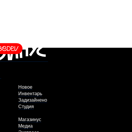
Новое
Инвентарь
Задизайнено
Студия
Магазинус
Медиа