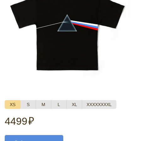
XS
S
M
L
XL
XXXXXXXXL
4499
₽