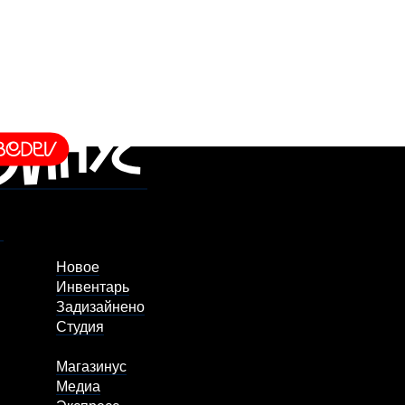
Новое
Инвентарь
Задизайнено
Студия
Магазинус
Медиа