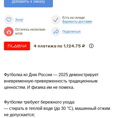
Добавить к заказу
Есть на складе
Хочу!
Варианты доставки
Осталось несколько
Поделиться
штук
4 платежа по 1,124.75 ₽
Футболка ко Дню России — 2025 демонстрирует
вневременную приверженность традиционным
ценностям. И физика им не помеха.
Футболки требуют бережного ухода:
— стирать в теплой воде (до 30 °С), машинный отжим
не допускается;