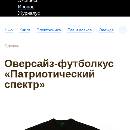
Экспресс
Иронов
Журналус
...
Нью
Книги
Электроника
Еда и всякое
Одежда
Одежда
Оверсайз-футболкус
«Патриотический
спектр»