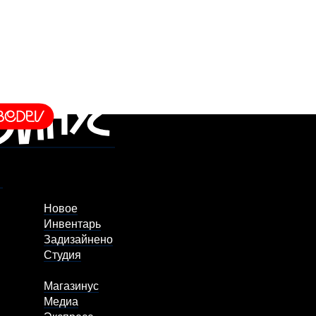
Новое
Инвентарь
Задизайнено
Студия
Магазинус
Медиа