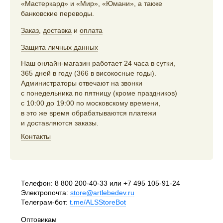
«Мастеркард» и «Мир», «Юмани», а также
банковские переводы.
Заказ
,
доставка
и
оплата
Защита личных данных
Наш онлайн-магазин работает 24 часа в сутки,
365 дней в году (366 в високосные годы).
Администраторы отвечают на звонки
с понедельника по пятницу (кроме праздников)
с 10:00 до 19:00 по московскому времени,
в это же время обрабатываются платежи
и доставляются заказы.
Контакты
Телефон:
8 800 200-40-33
или
+7 495 105-91-24
Электропочта:
store@artlebedev.ru
Телеграм-бот:
t.me/ALSStoreBot
Оптовикам