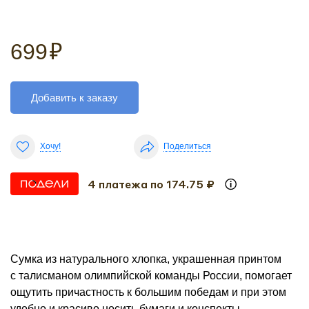
699
₽
Добавить к заказу
Хочу!
Поделиться
4 платежа по 174.75 ₽
Сумка из натурального хлопка, украшенная принтом
с талисманом олимпийской команды России, помогает
ощутить причастность к большим победам и при этом
удобно и красиво носить бумаги и конспекты,