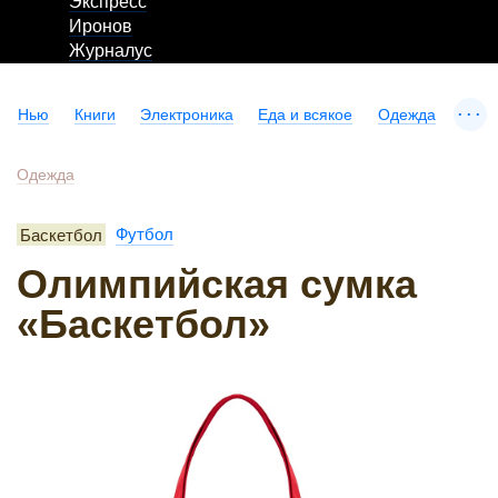
Экспресс
Иронов
Журналус
...
Нью
Книги
Электроника
Еда и всякое
Одежда
Одежда
Баскетбол
Футбол
Олимпийская сумка
«Баскетбол»