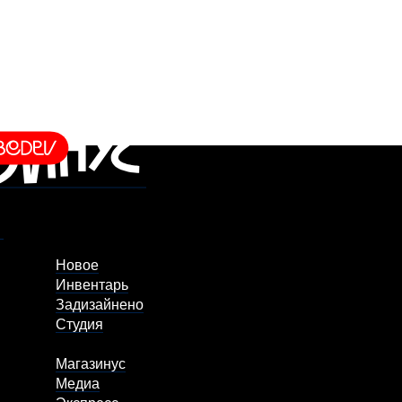
Новое
Инвентарь
Задизайнено
Студия
Магазинус
Медиа