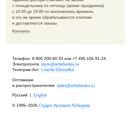
с понедельника по пятницу (кроме праздников)
с 10:00 до 19:00 по московскому времени,
в это же время обрабатываются платежи
и доставляются заказы.
Контакты
Телефон:
8 800 200-40-33
или
+7 495 105-91-24
Электропочта:
store@artlebedev.ru
Телеграм-бот:
t.me/ALSStoreBot
Оптовикам
и распространителям:
sales@artlebedev.ru
Русский
|
English
© 1995–2026
Студия Артемия Лебедева