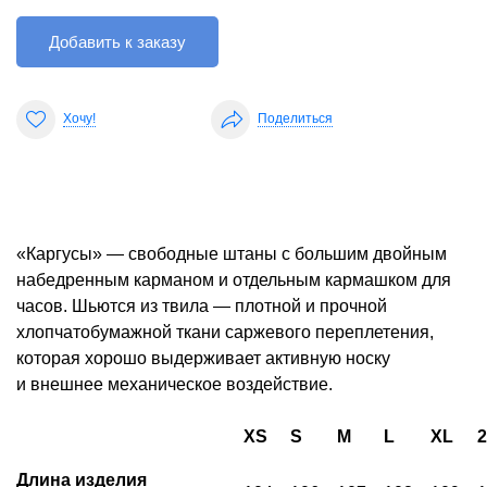
Добавить к заказу
Хочу!
Поделиться
«Каргусы» — свободные штаны с большим двойным
набедренным карманом и отдельным кармашком для
часов. Шьются из твила — плотной и прочной
хлопчатобумажной ткани саржевого переплетения,
которая хорошо выдерживает активную носку
и внешнее механическое воздействие.
XS
S
M
L
XL
Длина изделия