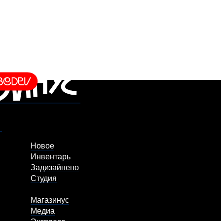
Новое
Инвентарь
Задизайнено
Студия
Магазинус
Медиа