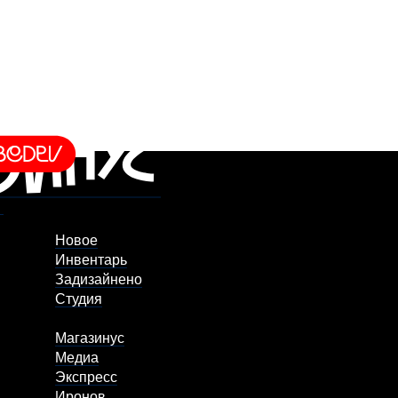
Новое
Инвентарь
Задизайнено
Студия
Магазинус
Медиа
Экспресс
Иронов