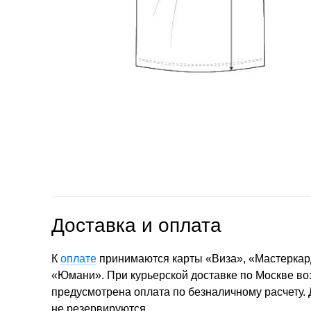
Доставка и оплата
К
оплате
принимаются карты «Виза», «Мастеркар
«Юмани». При курьерской доставке по Москве в
предусмотрена оплата по безналичному расчету.
не резервируются.