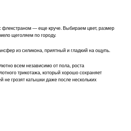
с флекстраном — еще круче. Выбираем цвет, размер
смело щеголяем по городу.
сфер из силикона, приятный и гладкий на ощупь.
ютно всем независимо от пола, роста
плотного трикотажа, который хорошо сохраняет
 ей не грозят катышки даже после нескольких