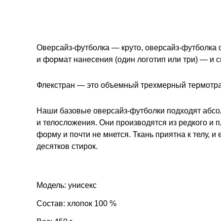
Оверсайз-футболка — круто, оверсайз-футболка 
и формат нанесения (один логотип или три) — и 
Флекстран — это объемный трехмерный термотран
Наши базовые оверсайз-футболки подходят абсол
и телосложения. Они производятся из редкого и 
форму и почти не мнется. Ткань приятна к телу, и
десятков стирок.
Модель: унисекс
Состав: хлопок 100 %