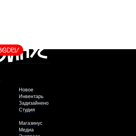
Новое
Инвентарь
Задизайнено
Студия
Магазинус
Медиа