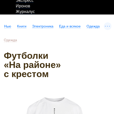
Экспресс
Иронов
Журналус
...
Нью
Книги
Электроника
Еда и всякое
Одежда
Одежда
Футболки
«На районе»
с крестом