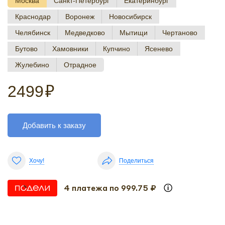
Москва
Санкт-Петербург
Екатеринбург
Краснодар
Воронеж
Новосибирск
Челябинск
Медведково
Мытищи
Чертаново
Бутово
Хамовники
Купчино
Ясенево
Жулебино
Отрадное
2499
₽
Добавить к заказу
Хочу!
Поделиться
4 платежа по 999.75 ₽