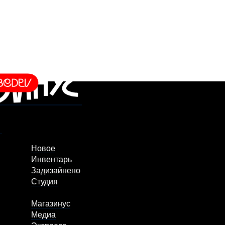
Новое
Инвентарь
Задизайнено
Студия
Магазинус
Медиа