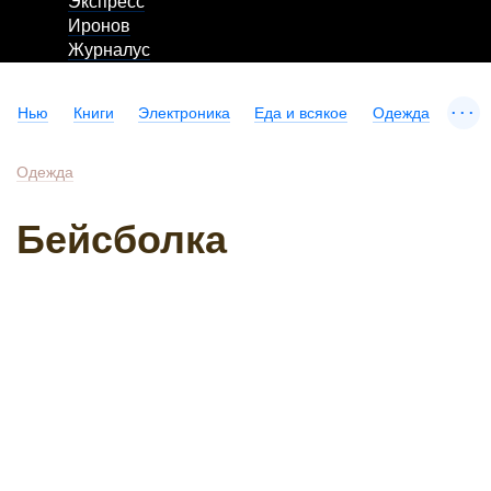
Экспресс
Иронов
Журналус
...
Нью
Книги
Электроника
Еда и всякое
Одежда
Одежда
Бейсболка