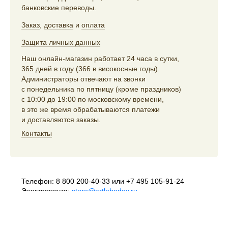
банковские переводы.
Заказ
,
доставка
и
оплата
Защита личных данных
Наш онлайн-магазин работает 24 часа в сутки,
365 дней в году (366 в високосные годы).
Администраторы отвечают на звонки
с понедельника по пятницу (кроме праздников)
с 10:00 до 19:00 по московскому времени,
в это же время обрабатываются платежи
и доставляются заказы.
Контакты
Телефон:
8 800 200-40-33
или
+7 495 105-91-24
Электропочта:
store@artlebedev.ru
Телеграм-бот:
t.me/ALSStoreBot
Оптовикам