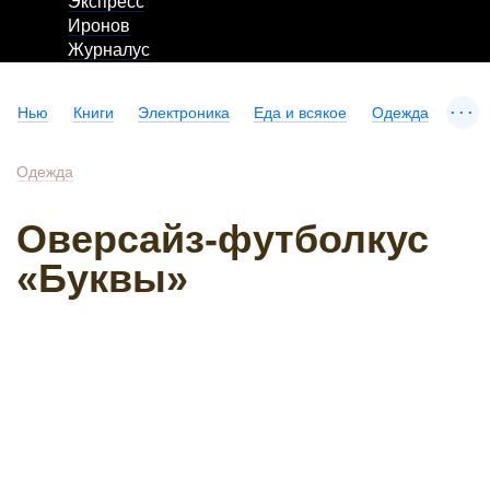
Экспресс
Иронов
Журналус
...
Нью
Книги
Электроника
Еда и всякое
Одежда
Одежда
Оверсайз-футболкус
«Буквы»