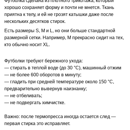
Футболка сделана из плотного трикотажа, который
хорошо сохраняет форму и почти не мнется. Ткань
приятна к телу, и ей не грозят катышки даже после
нескольких десятков стирок.
Есть размеры S, M и L, но они больше стандартной
размерной сетки. Например, M прекрасно сидит на тех,
кто обычно носит XL.
Футболки требуют бережного ухода:
— стирать в теплой воде (до 30 °С), машинный отжим
— не более 600 оборотов в минуту;
— гладить при средней температуре около 150 °С,
предварительно вывернув наизнанку;
— не отбеливать;
— не подвергать химчистке.
Важно: после термопресса иногда остается след —
первая стирка это исправляет.