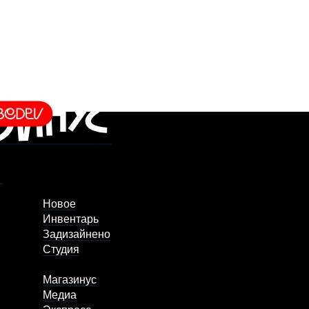
Новое
Инвентарь
Задизайнено
Студия
Магазинус
Медиа