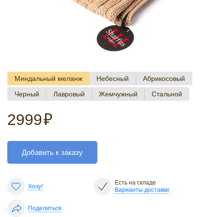
Миндальный меланж
Небесный
Абрикосовый
Черный
Лавровый
Жемчужный
Стальной
2999
₽
Добавить к заказу
Есть на складе
Хочу!
Варианты доставки
Поделиться