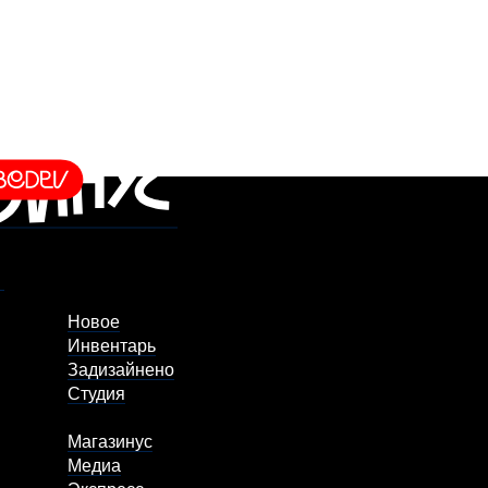
Новое
Инвентарь
Задизайнено
Студия
Магазинус
Медиа