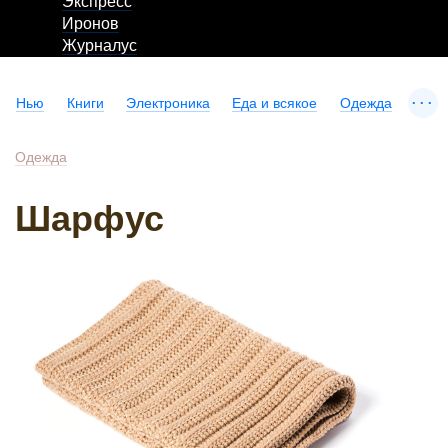
Экспресс
Иронов
Журналус
...
Нью
Книги
Электроника
Еда и всякое
Одежда
Одежда
Шарфус