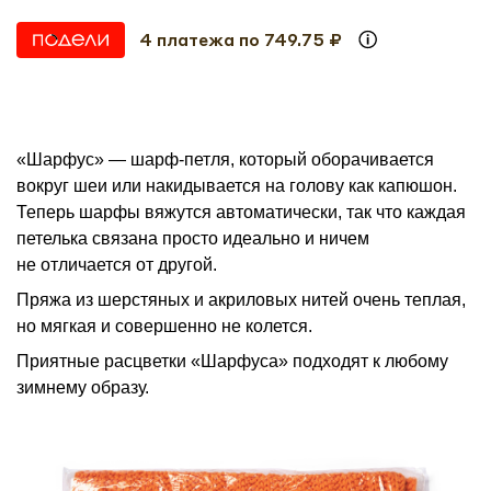
4 платежа по 749.75 ₽
«Шарфус» — шарф-петля, который оборачивается
вокруг шеи или накидывается на голову как капюшон.
Теперь шарфы вяжутся автоматически, так что каждая
петелька связана просто идеально и ничем
не отличается от другой.
Пряжа из шерстяных и акриловых нитей очень теплая,
но мягкая и совершенно не колется.
Приятные расцветки «Шарфуса» подходят к любому
зимнему образу.