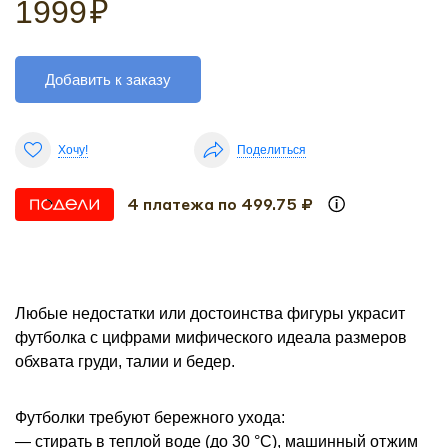
1999
₽
Добавить к заказу
Хочу!
Поделиться
4 платежа по 499.75 ₽
Любые недостатки или достоинства фигуры украсит
футболка с цифрами мифического идеала размеров
обхвата груди, талии и бедер.
Футболки требуют бережного ухода:
— стирать в теплой воде (до 30 °С), машинный отжим