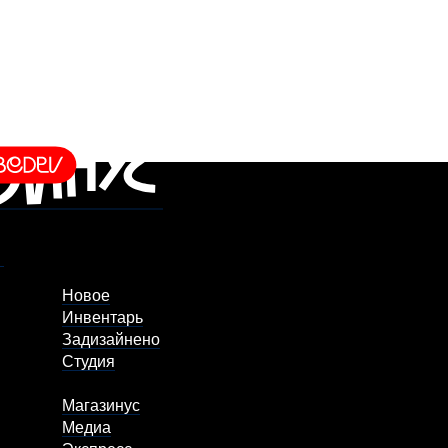
Новое
Инвентарь
Задизайнено
Студия
Магазинус
Медиа