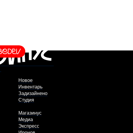
Новое
Инвентарь
Задизайнено
Студия
Магазинус
Медиа
Экспресс
Иронов