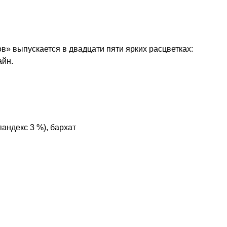
» выпускается в двадцати пяти ярких расцветках:
айн.
пандекс 3 %), бархат