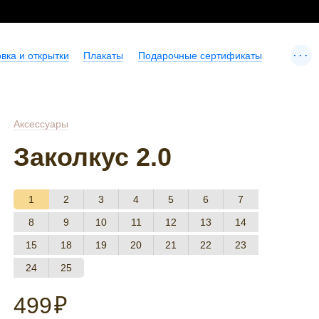
...
вка и открытки
Плакаты
Подарочные сертификаты
Аксессуары
Заколкус 2.0
1
2
3
4
5
6
7
8
9
10
11
12
13
14
15
18
19
20
21
22
23
24
25
499
₽