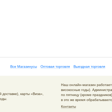
Все Магазинусы
Оптовая торговля
Выездная торговля
Наш онлайн-магазин работает 2
високосные годы). Администра
 доставке), карты «Виза»,
по пятницу (кроме праздников)
оды.
в это же время обрабатываютс
Контакты