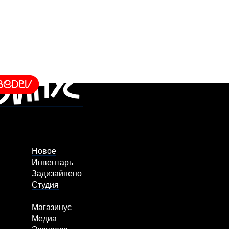
Новое
Инвентарь
Задизайнено
Студия
Магазинус
Медиа