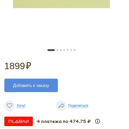
1899
₽
Добавить к заказу
Хочу!
Поделиться
4 платежа по 474.75 ₽