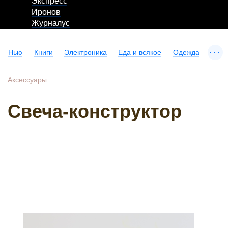
Экспресс
Иронов
Журналус
...
Нью
Книги
Электроника
Еда и всякое
Одежда
Аксессуары
Свеча-конструктор