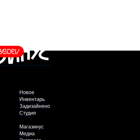
Новое
Инвентарь
Задизайнено
Студия
Магазинус
Медиа