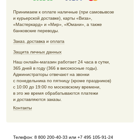
Принимаем к оплате наличные (при самовывозе
и курьерской доставке), карты «Виза»,
«Мастеркард» и «Мир», «Юмани», а также
банковские переводы.
Заказ
,
доставка
и
оплата
Защита личных данных
Наш онлайн-магазин работает 24 часа в сутки,
365 дней в году (366 в високосные годы).
Администраторы отвечают на звонки
с понедельника по пятницу (кроме праздников)
с 10:00 до 19:00 по московскому времени,
в это же время обрабатываются платежи
и доставляются заказы.
Контакты
Телефон:
8 800 200-40-33
или
+7 495 105-91-24