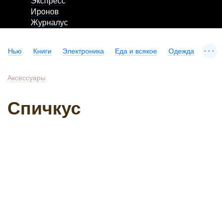
Экспресс
Иронов
Журналус
...
Нью
Книги
Электроника
Еда и всякое
Одежда
Аксессуары
Спичкус