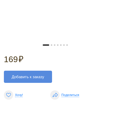
169
₽
Добавить к заказу
Хочу!
Поделиться