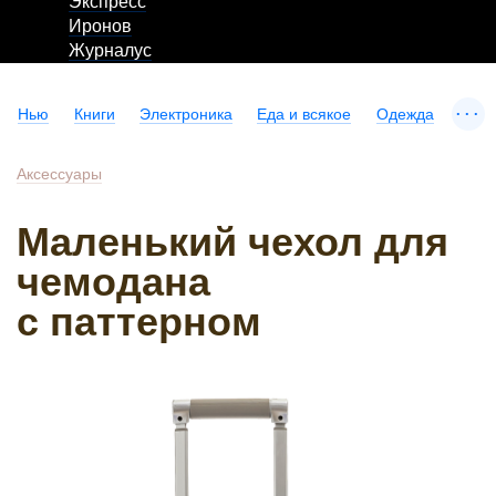
Экспресс
Иронов
Журналус
...
Нью
Книги
Электроника
Еда и всякое
Одежда
Аксессуары
Маленький чехол для
чемодана
с паттерном