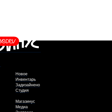
Новое
Инвентарь
Задизайнено
Студия
Магазинус
Медиа