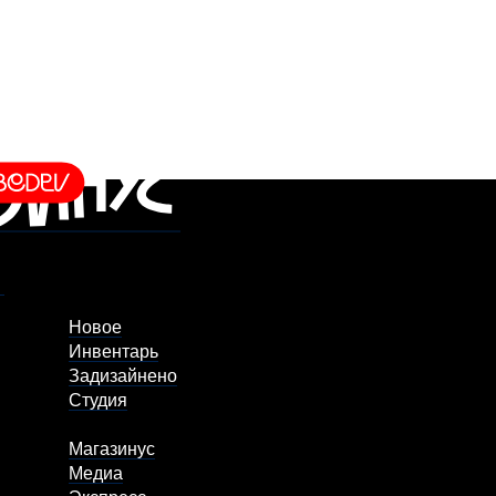
Новое
Инвентарь
Задизайнено
Студия
Магазинус
Медиа