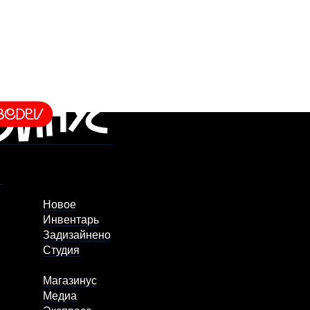
Новое
Инвентарь
Задизайнено
Студия
Магазинус
Медиа