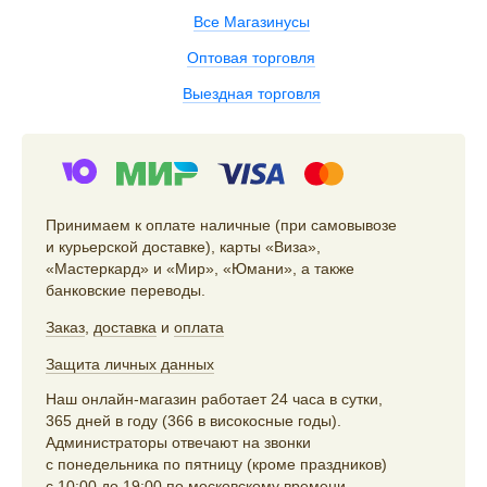
Все Магазинусы
Оптовая торговля
Выездная торговля
Принимаем к оплате наличные (при самовывозе
и курьерской доставке), карты «Виза»,
«Мастеркард» и «Мир», «Юмани», а также
банковские переводы.
Заказ
,
доставка
и
оплата
Защита личных данных
Наш онлайн-магазин работает 24 часа в сутки,
365 дней в году (366 в високосные годы).
Администраторы отвечают на звонки
с понедельника по пятницу (кроме праздников)
с 10:00 до 19:00 по московскому времени,