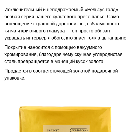
Исключительный и неподражаемый «Рельсус голд» —
особая серия нашего культового пресс-папье. Само
воплощение страшной дороговизны, взбалмошного
китча и крикливого гламура — он просто обязан
украшать интерьер любого, кто знает толк в цыганщине.
Покрытие наносится с помощью вакуумного
хромирования, благодаря чему скучная углеродистая
сталь превращается в манящий кусок золота.
Продается в соответствующей золотой подарочной
упаковке.