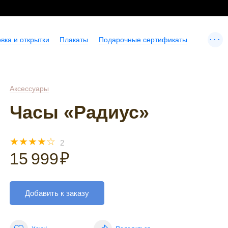
...
вка и открытки
Плакаты
Подарочные сертификаты
Аксессуары
Часы «Радиус»
☆
☆
☆
☆
☆
2
15 999
₽
Добавить к заказу