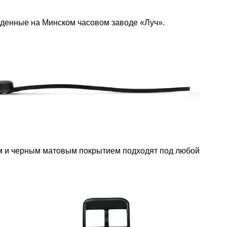
денные на Минском часовом заводе «Луч».
м и черным матовым покрытием подходят под любой