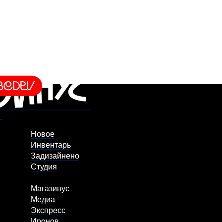
Новое
Инвентарь
Задизайнено
Студия
Магазинус
Медиа
Экспресс
Иронов